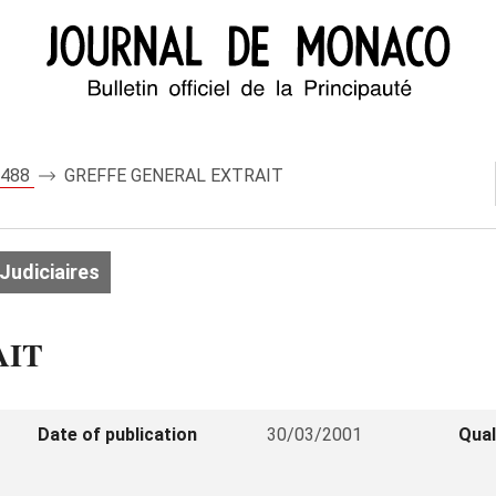
 7488
GREFFE GENERAL EXTRAIT
Judiciaires
AIT
Date of publication
30/03/2001
Qual