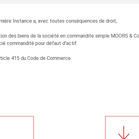
emière Instance a, avec toutes conséquences de droit,
idation des biens de la société en commandite simple MOORS &
ocié commandité pour défaut d'actif.
'article 415 du Code de Commerce.