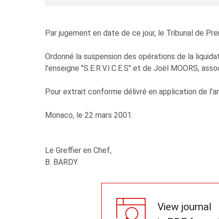
Par jugement en date de ce jour, le Tribunal de Pr
Ordonné la suspension des opérations de la liqu
l'enseigne "S.E.R.V.I.C.E.S" et de Joël MOORS, ass
Pour extrait conforme délivré en application de l
Monaco, le 22 mars 2001.
Le Greffier en Chef,
B. BARDY.
View journal