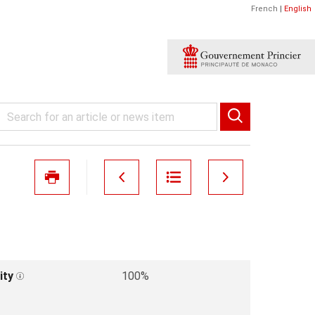
French
|
English
ity
100%