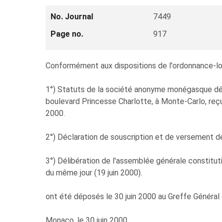
No. Journal
7449
Page no.
917
Conformément aux dispositions de l'ordonnance-loi n
1°) Statuts de la société anonyme monégasque d
boulevard Princesse Charlotte, à Monte-Carlo, reçu
2000.
2°) Déclaration de souscription et de versement de c
3°) Délibération de l'assemblée générale constitut
du même jour (19 juin 2000).
ont été déposés le 30 juin 2000 au Greffe Général 
Monaco, le 30 juin 2000.