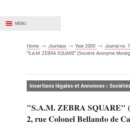
MENU
Home
Journaux
Year 2000
Journal no.
"S.A.M. ZEBRA SQUARE" (Société Anonyme Monégas
Insertions légales et Annonces
Société
"S.A.M. ZEBRA SQUARE" (So
2, rue Colonel Bellando de C