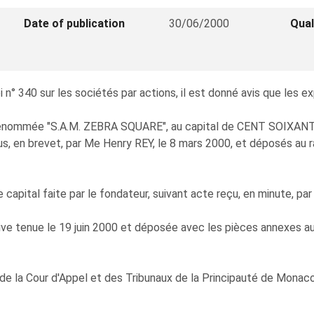
Date of publication
30/06/2000
Qual
° 340 sur les sociétés par actions, il est donné avis que les ex
énommée "S.A.M. ZEBRA SQUARE", au capital de CENT SOIXANTE
s, en brevet, par Me Henry REY, le 8 mars 2000, et déposés au r
apital faite par le fondateur, suivant acte reçu, en minute, par l
ive tenue le 19 juin 2000 et déposée avec les pièces annexes au
de la Cour d'Appel et des Tribunaux de la Principauté de Monaco