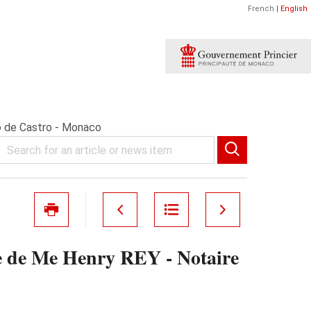
French
|
English
o de Castro - Monaco
de Me Henry REY - Notaire