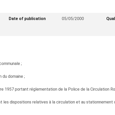
Date of publication
05/05/2000
Qual
n communale ;
on du domaine ;
 1957 portant réglementation de la Police de la Circulation Rou
nt les dispositions relatives à la circulation et au stationnement d