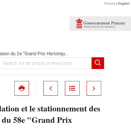
French
|
English
ion du 2e "Grand Prix Historiqu...
ation et le stationnement des
t du 58e "Grand Prix