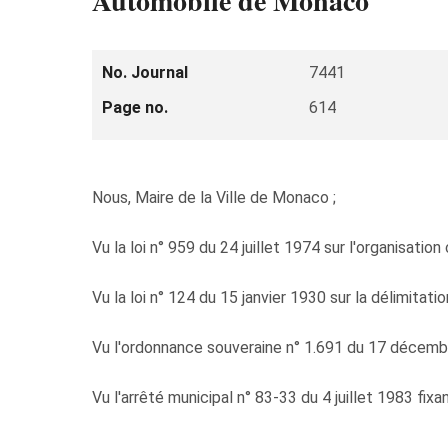
Automobile de Monaco"
No. Journal
7441
Page no.
614
Nous, Maire de la Ville de Monaco ;
Vu la loi n° 959 du 24 juillet 1974 sur l'organisatio
Vu la loi n° 124 du 15 janvier 1930 sur la délimitati
Vu l'ordonnance souveraine n° 1.691 du 17 décembre
Vu l'arrêté municipal n° 83-33 du 4 juillet 1983 fixa