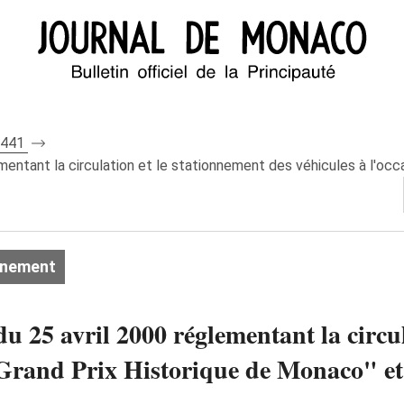
 7441
entant la circulation et le stationnement des véhicules à l'occas
onnement
u 25 avril 2000 réglementant la circul
 "Grand Prix Historique de Monaco" e