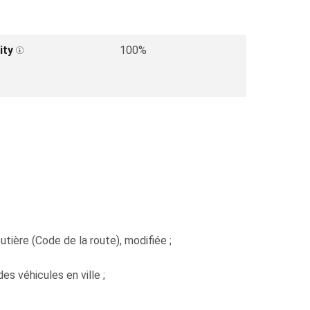
ity
100%
tière (Code de la route), modifiée ;
es véhicules en ville ;