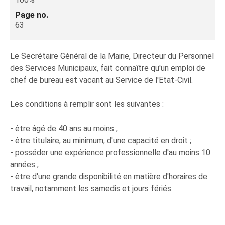
Page no.
63
Le Secrétaire Général de la Mairie, Directeur du Personnel
des Services Municipaux, fait connaître qu'un emploi de
chef de bureau est vacant au Service de l'Etat-Civil.
Les conditions à remplir sont les suivantes :
- être âgé de 40 ans au moins ;
- être titulaire, au minimum, d'une capacité en droit ;
- posséder une expérience professionnelle d'au moins 10
années ;
- être d'une grande disponibilité en matière d'horaires de
travail, notamment les samedis et jours fériés.