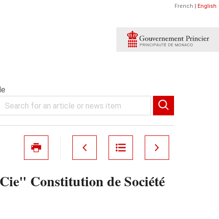
French
|
English
le
e" Constitution de Société