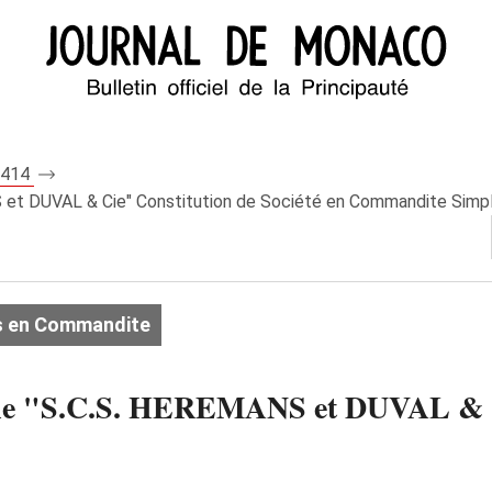
 7414
et DUVAL & Cie" Constitution de Société en Commandite Simp
s en Commandite
le "S.C.S. HEREMANS et DUVAL & Ci