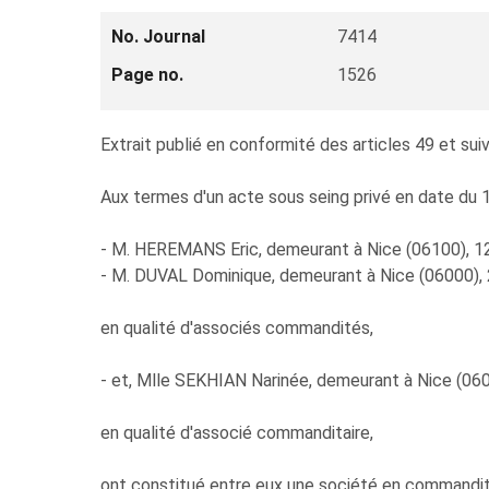
No. Journal
7414
Page no.
1526
Extrait publié en conformité des articles 49 et 
Aux termes d'un acte sous seing privé en date du 1
- M. HEREMANS Eric, demeurant à Nice (06100), 12
- M. DUVAL Dominique, demeurant à Nice (06000), 2
en qualité d'associés commandités,
- et, Mlle SEKHIAN Narinée, demeurant à Nice (0600
en qualité d'associé commanditaire,
ont constitué entre eux une société en commandite