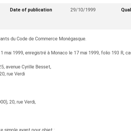
Date of publication
29/10/1999
Qual
suivants du Code de Commerce Monégasque.
1 mai 1999, enregistré à Monaco le 17 mai 1999, folio 193 R, ca
5, avenue Cyrille Besset,
0, rue Verdi
0), 20, rue Verdi,
 simple ayant pour objet :