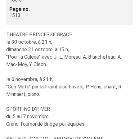
Page no.
1513
THEATRE PRINCESSE GRACE
le 30 octobre, à 21 h,
dimanche 31 octobre, à 15 h,
"Pour la Galerie" avec J.-L. Moreau, A. Blancheteau, A.
Mac-Moy, Y. Clech
le 6 novembre, à 21 h,
"Con Moto" par la Framboise Frivole, P. Hens, chant, R.
Minnaert, piano.
SPORTING D'HIVER
du 5 au 7 novembre,
Grand Tournoi de Bridge par équipes.
SALLE DU CANTON - ESPACE POLYVALENT