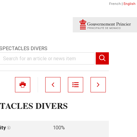
French
|
English
 SPECTACLES DIVERS
CTACLES DIVERS
ity
100%