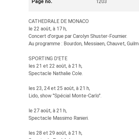
Page no.
1203
CATHEDRALE DE MONACO
le 22 août, à 17 h,
Concert d'orgue par Carolyn Shuster-Fournier.
Au programme : Bourdon, Messiaen, Chauvet, Guilm
SPORTING D'ETE
les 21 et 22 août, à 21 h,
Spectacle Nathalie Cole.
les 23, 24 et 25 août, à 21 h,
Lido, show "Spécial Monte-Carlo".
le 27 août, à 21 h,
Spectacle Massimo Ranieri.
les 28 et 29 août, à 21 h,