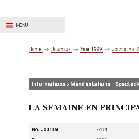
MENU
Home
Journaux
Year 1999
Journal no.
Informations
Manifestations - Spectacl
LA SEMAINE EN PRINCIP
No. Journal
7404