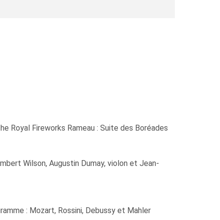
 the Royal Fireworks Rameau : Suite des Boréades
mbert Wilson, Augustin Dumay, violon et Jean-
gramme : Mozart, Rossini, Debussy et Mahler