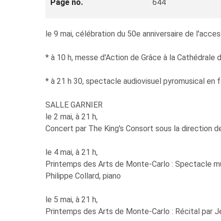
Page no.
644
le 9 mai, célébration du 50e anniversaire de l'accessi
* à 10 h, messe d'Action de Grâce à la Cathédrale
* à 21 h 30, spectacle audiovisuel pyromusical en f
SALLE GARNIER
le 2 mai, à 21 h,
Concert par The King's Consort sous la direction 
le 4 mai, à 21 h,
Printemps des Arts de Monte-Carlo : Spectacle mus
Philippe Collard, piano
le 5 mai, à 21 h,
Printemps des Arts de Monte-Carlo : Récital par J