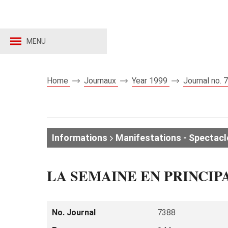
MENU
Home
Journaux
Year 1999
Journal no.
Informations
Manifestations - Spectacl
LA SEMAINE EN PRINCIP
No. Journal
7388