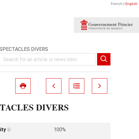
French
|
English
 SPECTACLES DIVERS
CTACLES DIVERS
ity
100%