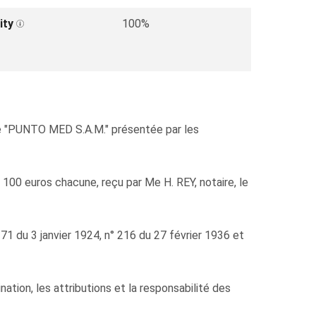
ity
100%
e "PUNTO MED S.A.M." présentée par les
 100 euros chacune, reçu par Me H. REY, notaire, le
71 du 3 janvier 1924, n° 216 du 27 février 1936 et
tion, les attributions et la responsabilité des