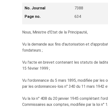
No. Journal
7388
Page no.
634
Nous, Ministre d'Etat de la Principauté,
Vu la demande aux fins d'autorisation et d'appr
fondateurs ;
Vu l'acte en brevet contenant les statuts de ladite
15 février 1999 ;
Vu l'ordonnance du 5 mars 1895, modifiée par les o
par les ordonnances-lois n° 340 du 11 mars 1942 e
Vu la loi n° 408 du 20 janvier 1945 complétant l'o
Commissaires aux comptes, modifiée par la loi n° 