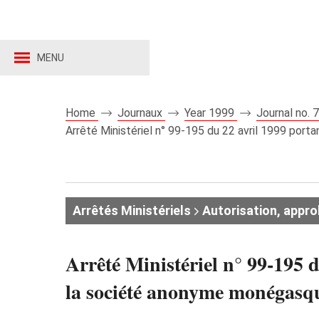
MENU
Home
Journaux
Year 1999
Journal no.
Arrêté Ministériel n° 99-195 du 22 avril 1999 po
Arrêtés Ministériels
Autorisation, appro
Arrêté Ministériel n° 99-195 d
la société anonyme monéga