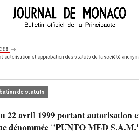
 7388
rtant autorisation et approbation des statuts de la société a
bation de statuts
u 22 avril 1999 portant autorisation e
sque dénommée "PUNTO MED S.A.M."