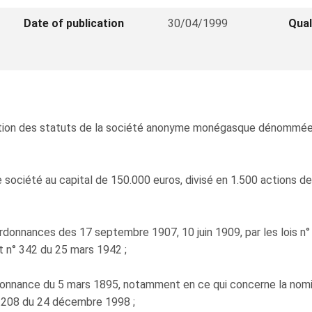
Date of publication
30/04/1999
Qual
obation des statuts de la société anonyme monégasque dénommé
 société au capital de 150.000 euros, divisé en 1.500 actions de
rdonnances des 17 septembre 1907, 10 juin 1909, par les lois n° 
t n° 342 du 25 mars 1942 ;
rdonnance du 5 mars 1895, notamment en ce qui concerne la nomina
1.208 du 24 décembre 1998 ;