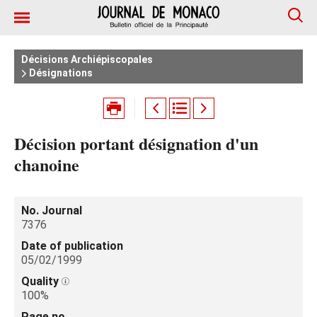
Décisions Archiépiscopales
Désignations
Décision portant désignation d'un
chanoine
No. Journal
7376
Date of publication
05/02/1999
Quality
100%
Page no.