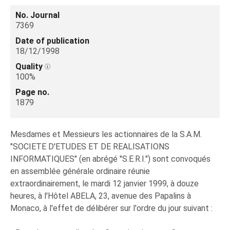
No. Journal
7369
Date of publication
18/12/1998
Quality
100%
Page no.
1879
Mesdames et Messieurs les actionnaires de la S.A.M.
"SOCIETE D'ETUDES ET DE REALISATIONS
INFORMATIQUES" (en abrégé "S.E.R.I.") sont convoqués
en assemblée générale ordinaire réunie
extraordinairement, le mardi 12 janvier 1999, à douze
heures, à l'Hôtel ABELA, 23, avenue des Papalins à
Monaco, à l'effet de délibérer sur l'ordre du jour suivant :