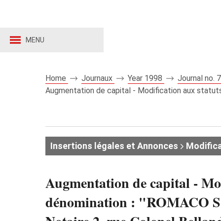
MENU
Home
Journaux
Year 1998
Journal no.
Augmentation de capital - Modification aux statu
Insertions légales et Annonces
Modifica
Augmentation de capital - M
dénomination : "ROMACO S.