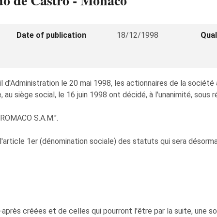
ndo de Castro - Monaco
Date of publication
18/12/1998
Qual
nseil d'Administration le 20 mai 1998, les actionnaires de la 
, au siège social, le 16 juin 1998 ont décidé, à l'unanimité, sou
 "ROMACO S.A.M.".
'article 1er (dénomination sociale) des statuts qui sera désorma
ci-après créées et de celles qui pourront l'être par la suite, un