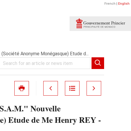
French
|
English
." (Société Anonyme Monégasque) Etude d...
 S.A.M." Nouvelle
) Etude de Me Henry REY -