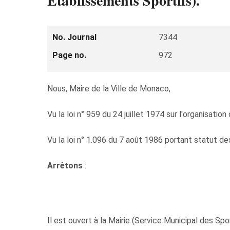
Etablissements Sportifs).
No. Journal
7344
Page no.
972
Nous, Maire de la Ville de Monaco,
Vu la loi n° 959 du 24 juillet 1974 sur l'organisatio
Vu la loi n° 1.096 du 7 août 1986 portant statut d
Arrêtons
:
Il est ouvert à la Mairie (Service Municipal des S