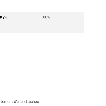
ity
100%
rutement d'une attachée.