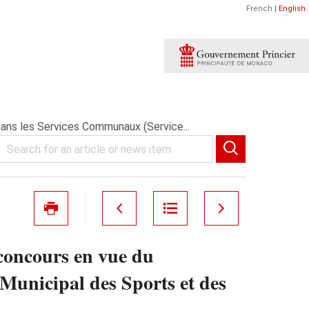
French
|
English
dans les Services Communaux (Service...
 concours en vue du
Municipal des Sports et des