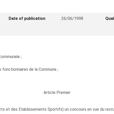
Date of publication
26/06/1998
Qual
n communale ;
es fonctionnaires de la Commune ;
Article Premier
ports et des Etablissements Sportifs) un concours en vue du rec