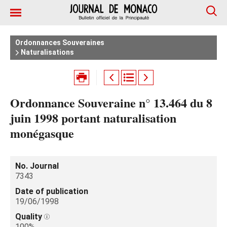
Ordonnances Souveraines
Naturalisations
Ordonnance Souveraine n° 13.464 du 8
juin 1998 portant naturalisation
monégasque
No. Journal
7343
Date of publication
19/06/1998
Quality
100%