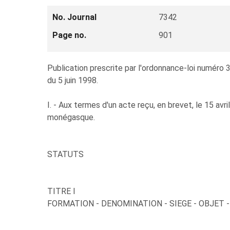
No. Journal
7342
Page no.
901
Publication prescrite par l'ordonnance-loi numéro 3
du 5 juin 1998.
I. - Aux termes d'un acte reçu, en brevet, le 15 avr
monégasque.
STATUTS
TITRE I
FORMATION - DENOMINATION - SIEGE - OBJET 