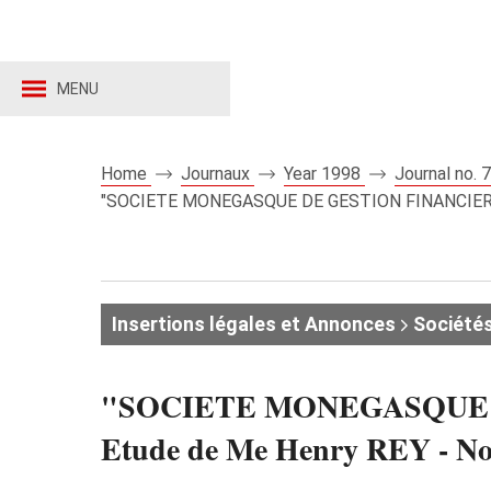
MENU
Home
Journaux
Year 1998
Journal no.
"SOCIETE MONEGASQUE DE GESTION FINANCIERE" (S
Insertions légales et Annonces
Société
"SOCIETE MONEGASQUE DE
Etude de Me Henry REY - Not