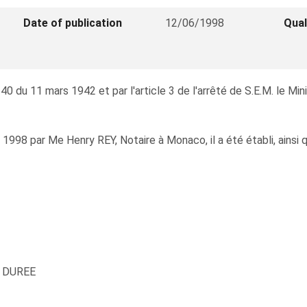
Date of publication
12/06/1998
Qual
40 du 11 mars 1942 et par l'article 3 de l'arrêté de S.E.M. le Mi
il 1998 par Me Henry REY, Notaire à Monaco, il a été établi, ainsi 
- DUREE