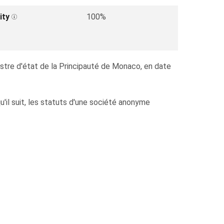
ity
100%
nistre d'état de la Principauté de Monaco, en date
qu'il suit, les statuts d'une société anonyme