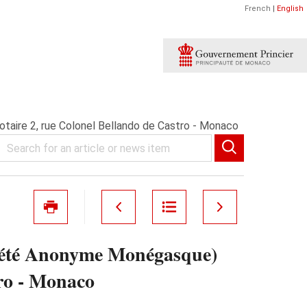
French
|
English
re 2, rue Colonel Bellando de Castro - Monaco
é Anonyme Monégasque)
ro - Monaco