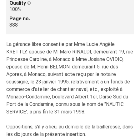
Quality
100%
Page no.
888
La gérance libre consentie par Mme Lucie Angèle
KRETTLY, épouse de M. Marc RINALDI, demeurant 19, rue
Princesse Caroline, à Monaco à Mme Josiane OVIDIO,
épouse de M. Henri BELMON, demeurant 5, rue des
Açores, à Monaco, suivant acte reçu par le notaire
soussigné, le 23 janvier 1995, relativement à un fonds de
commerce d'atelier de chantier naval, etc., exploité à
Monaco-Condamine, boulevard Albert 1er, Darse Sud du
Port de la Condamine, connu sous le nom de "NAUTIC
SERVICE", a pris fin le 31 mars 1998.
Oppositions, s'il y a lieu, au domicile de la bailleresse, dans
les dix jours de la présente insertion.