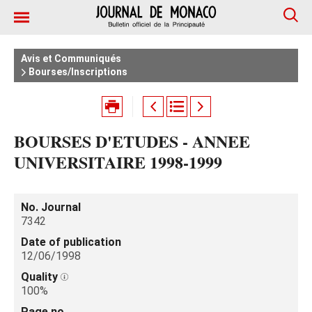
Avis et Communiqués
Bourses/Inscriptions
BOURSES D'ETUDES - ANNEE
UNIVERSITAIRE 1998-1999
No. Journal
7342
Date of publication
12/06/1998
Quality
100%
Page no.