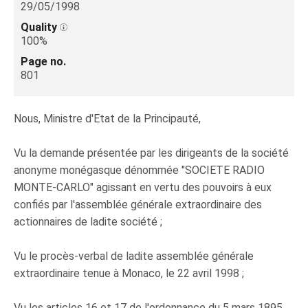
29/05/1998
Quality
100%
Page no.
801
Nous, Ministre d'Etat de la Principauté,
Vu la demande présentée par les dirigeants de la société
anonyme monégasque dénommée "SOCIETE RADIO
MONTE-CARLO" agissant en vertu des pouvoirs à eux
confiés par l'assemblée générale extraordinaire des
actionnaires de ladite société ;
Vu le procès-verbal de ladite assemblée générale
extraordinaire tenue à Monaco, le 22 avril 1998 ;
Vu les articles 16 et 17 de l'ordonnance du 5 mars 1895