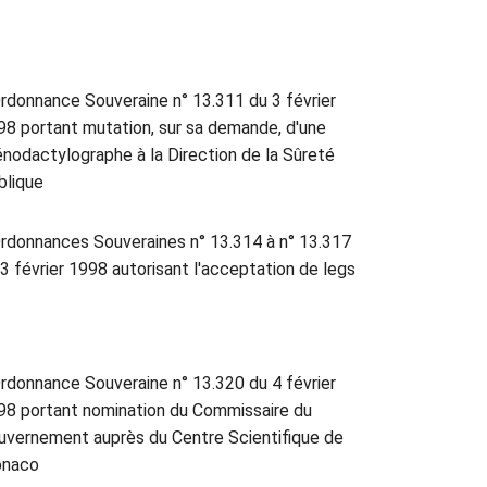
rdonnance Souveraine n° 13.311 du 3 février
98 portant mutation, sur sa demande, d'une
énodactylographe à la Direction de la Sûreté
blique
rdonnances Souveraines n° 13.314 à n° 13.317
 3 février 1998 autorisant l'acceptation de legs
rdonnance Souveraine n° 13.320 du 4 février
98 portant nomination du Commissaire du
uvernement auprès du Centre Scientifique de
naco