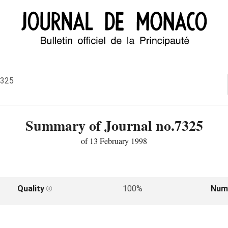
7325
Summary of Journal no.7325
of 13 February 1998
Quality
100%
Num