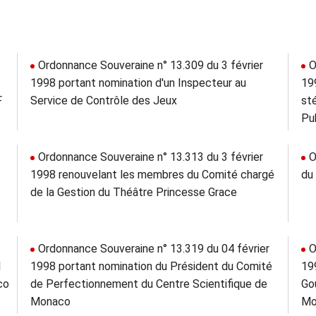
Ordonnance Souveraine n° 13.309 du 3 février
O
1998 portant nomination d'un Inspecteur au
19
F
Service de Contrôle des Jeux
st
Pu
Ordonnance Souveraine n° 13.313 du 3 février
O
1998 renouvelant les membres du Comité chargé
du
de la Gestion du Théâtre Princesse Grace
Ordonnance Souveraine n° 13.319 du 04 février
O
l
1998 portant nomination du Président du Comité
19
co
de Perfectionnement du Centre Scientifique de
Go
Monaco
Mo