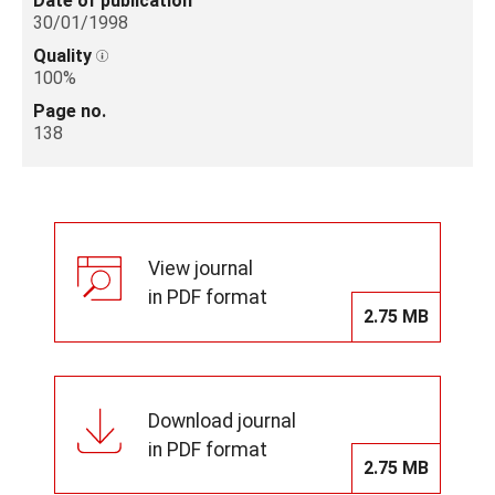
Date of publication
30/01/1998
Quality
100%
Page no.
138
View journal
in PDF format
2.75 MB
Download journal
in PDF format
2.75 MB