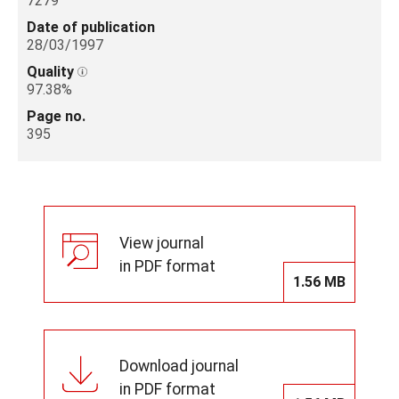
7279
Date of publication
28/03/1997
Quality
97.38%
Page no.
395
View journal
in PDF format
1.56 MB
Download journal
in PDF format