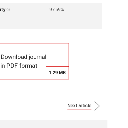
ity
97.59%
Download journal
in PDF format
1.29 MB
Next article