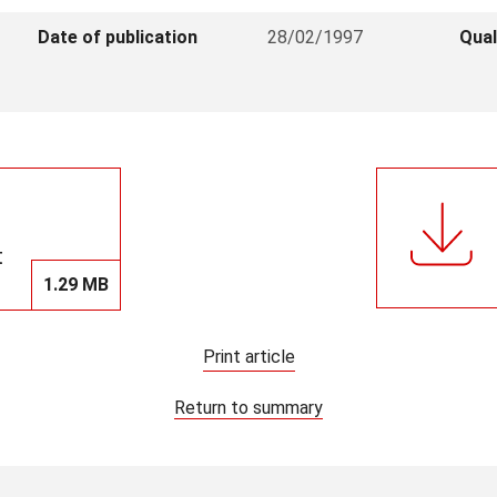
Date of publication
28/02/1997
Qual
t
1.29 MB
Print article
Return to summary