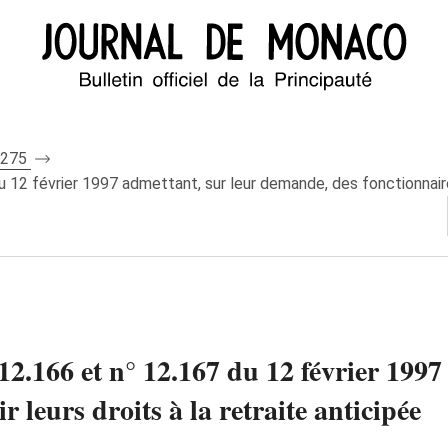
 7275
2 février 1997 admettant, sur leur demande, des fonctionnaires à 
2.166 et n° 12.167 du 12 février 1997
r leurs droits à la retraite anticipée