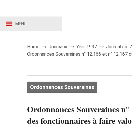
MENU
Home
Journaux
Year 1997
Journal no.
Ordonnances Souveraines n° 12.166 et n° 12.167 du 1
Ordonnances Souveraines
Ordonnances Souveraines n° 1
des fonctionnaires à faire valoi