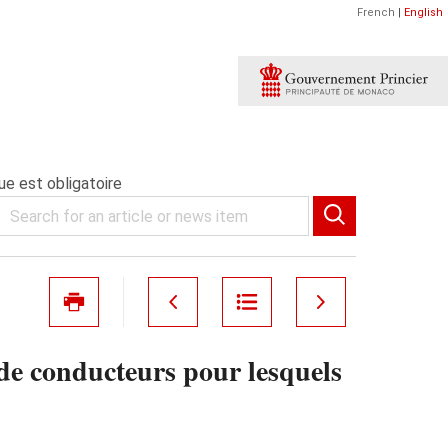
French
|
English
ue est obligatoire
 de conducteurs pour lesquels