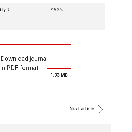
ity
95.3%
Download journal
in PDF format
1.33 MB
Next article