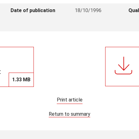
Date of publication
18/10/1996
Qual
t
1.33 MB
Print article
Return to summary