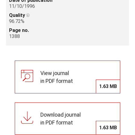
Date of publication
11/10/1996
Quality
96.72%
Page no.
1388
View journal
in PDF format
1.63 MB
Download journal
in PDF format
1.63 MB