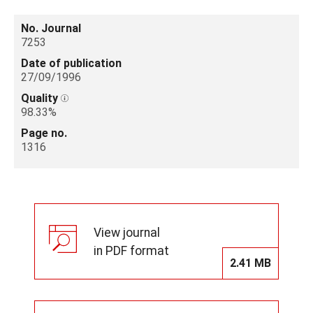
No. Journal
7253
Date of publication
27/09/1996
Quality
98.33%
Page no.
1316
View journal
in PDF format
2.41 MB