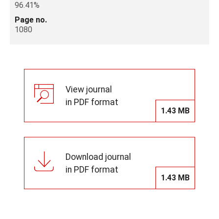
96.41%
Page no.
1080
View journal
in PDF format
1.43 MB
Download journal
in PDF format
1.43 MB