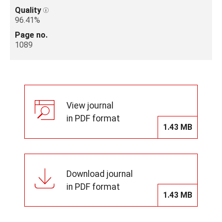
Quality
96.41%
Page no.
1089
View journal
in PDF format
1.43 MB
Download journal
in PDF format
1.43 MB