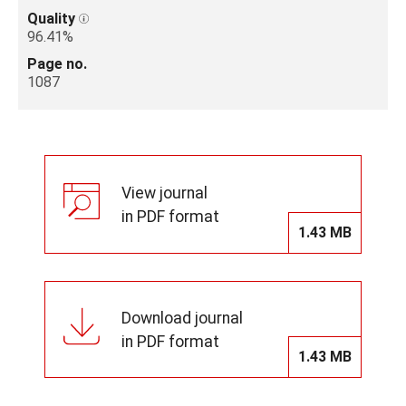
Quality
96.41%
Page no.
1087
View journal
in PDF format
1.43 MB
Download journal
in PDF format
1.43 MB