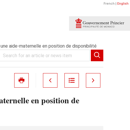
French
|
English
une aide-maternelle en position de disponibilité
ternelle en position de