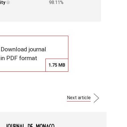
ity
98.11%
Download journal
in PDF format
1.75 MB
Next article