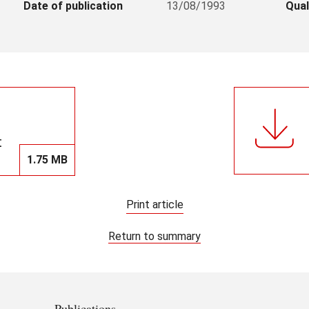
Date of publication
13/08/1993
Qual
t
1.75 MB
Print article
Return to summary
Publications