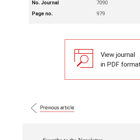
No. Journal
7090
Page no.
979
View journal
in PDF forma
Previous article
Suscribe to the Newsletter