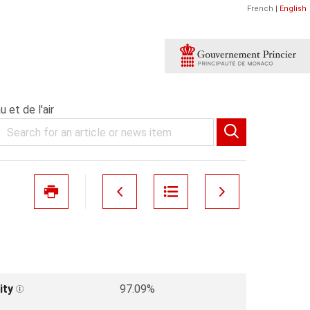
French
|
English
 et de l'air
ity
97.09%