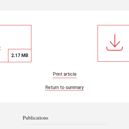
t
2.17 MB
Print article
Return to summary
Publications