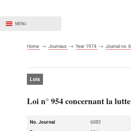
MENU
Home
Journaux
Year 1974
Journal no.
Lois
Loi n° 954 concernant la lutte 
No. Journal
6083