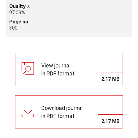
Quality
97.09%
Page no.
300
View journal
in PDF format
2.17 MB
Download journal
in PDF format
2.17 MB