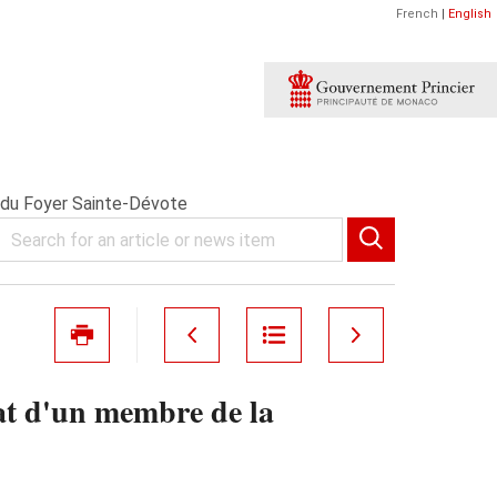
French
|
English
 du Foyer Sainte-Dévote
at d'un membre de la