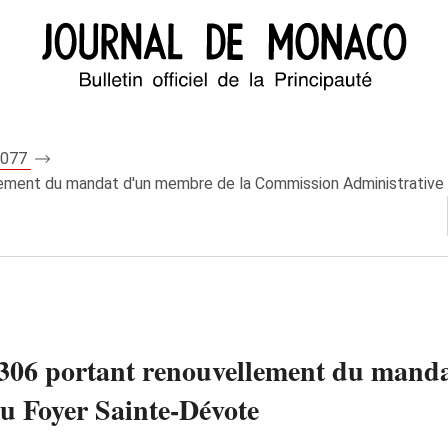
 6077
lement du mandat d'un membre de la Commission Administrative
306 portant renouvellement du mand
u Foyer Sainte-Dévote