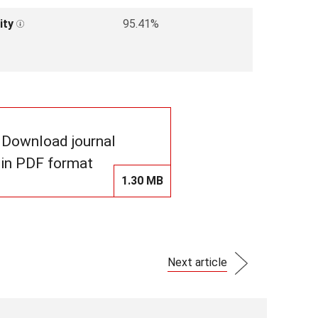
ity
95.41%
Download journal
in PDF format
1.30 MB
Next article