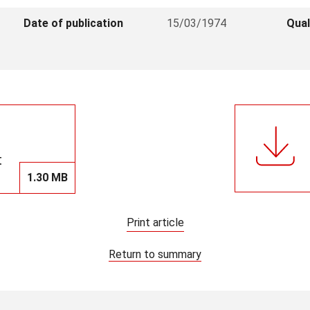
Date of publication
15/03/1974
Qual
t
1.30 MB
Print article
Return to summary