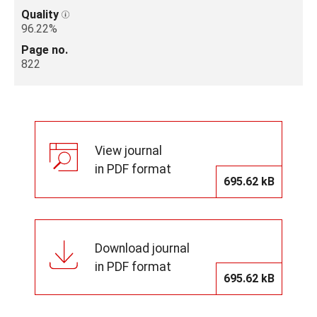
Quality
96.22%
Page no.
822
View journal
in PDF format
695.62 kB
Download journal
in PDF format
695.62 kB