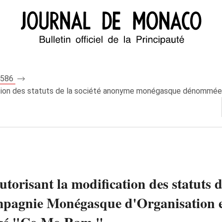
 5586
ication des statuts de la société anonyme monégasque dénommée
utorisant la modification des statuts 
gnie Monégasque d'Organisation et