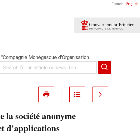
French
|
English
 "Compagnie Monégasque d'Organisation...
de la société anonyme
 d'applications