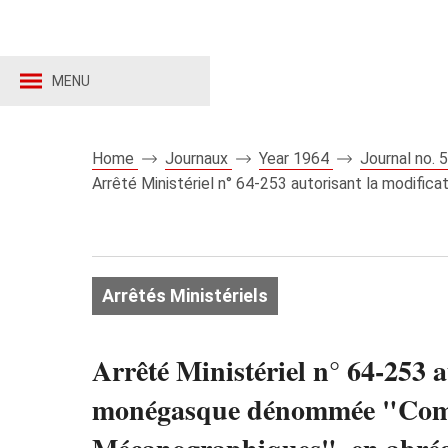
MENU
Home
Journaux
Year 1964
Journal no.
Arrêté Ministériel n° 64-253 autorisant la modif
Arrêtés Ministériels
Arrêté Ministériel n° 64-253 a
monégasque dénommée "Compa