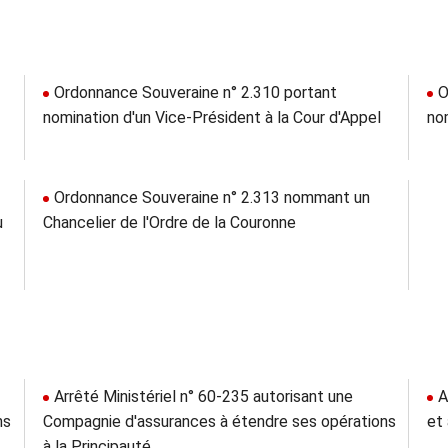
Ordonnance Souveraine n° 2.310 portant
O
nomination d'un Vice-Président à la Cour d'Appel
nom
Ordonnance Souveraine n° 2.313 nommant un
u
Chancelier de l'Ordre de la Couronne
Arrêté Ministériel n° 60-235 autorisant une
A
ns
Compagnie d'assurances à étendre ses opérations
et
à la Principauté