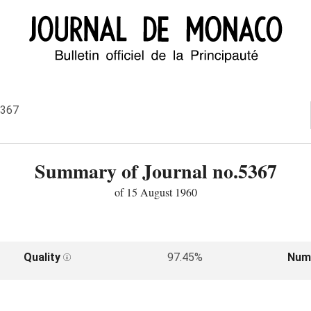
5367
Summary of Journal no.5367
of 15 August 1960
Quality
97.45%
Num