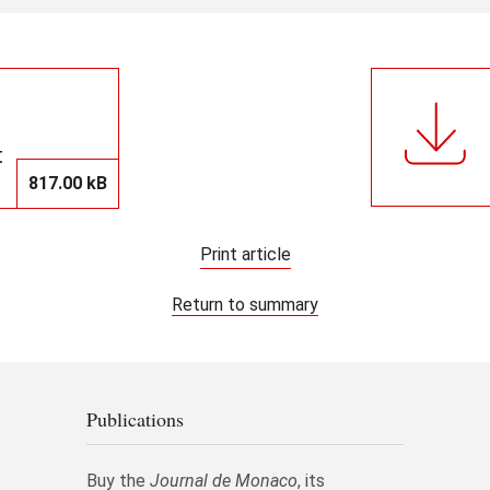
t
817.00 kB
Print article
Return to summary
Publications
Buy the
Journal de Monaco
, its