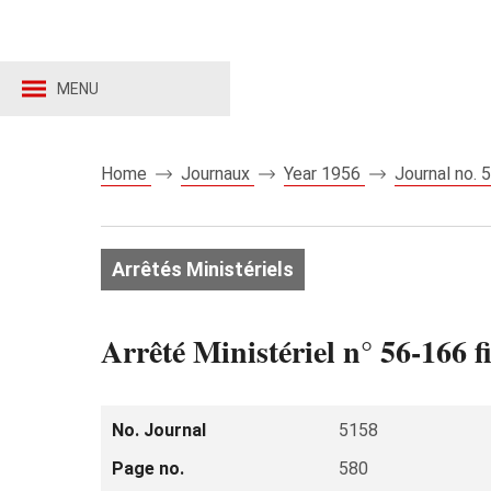
MENU
Home
Journaux
Year 1956
Journal no.
Arrêtés Ministériels
Arrêté Ministériel n° 56-166 fi
No. Journal
5158
Page no.
580