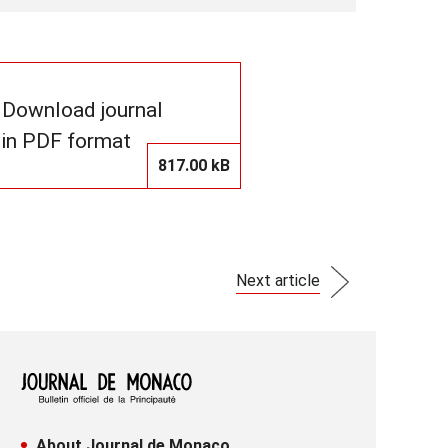
Download journal
in PDF format
817.00 kB
Next article
About Journal de Monaco