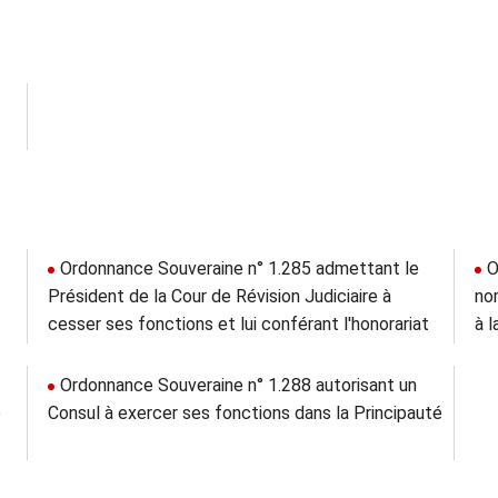
Ordonnance Souveraine n° 1.285 admettant le
O
Président de la Cour de Révision Judiciaire à
nom
cesser ses fonctions et lui conférant l'honorariat
à l
Ordonnance Souveraine n° 1.288 autorisant un
e
Consul à exercer ses fonctions dans la Principauté