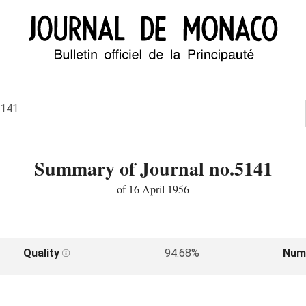
5141
Summary of Journal no.5141
of 16 April 1956
Quality
94.68%
Num