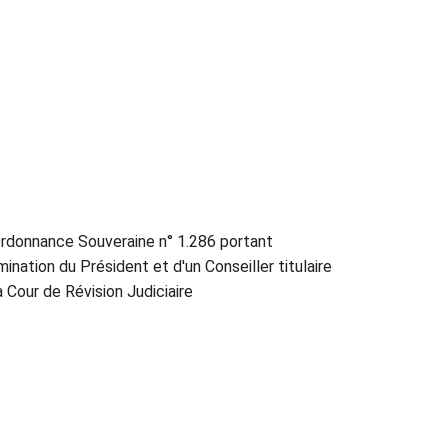
rdonnance Souveraine n° 1.286 portant
ination du Président et d'un Conseiller titulaire
a Cour de Révision Judiciaire