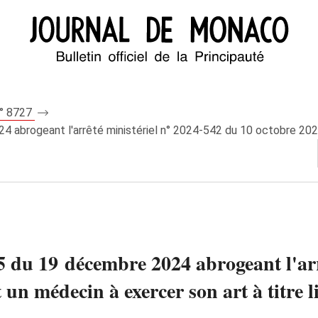
n° 8727
4 abrogeant l'arrêté ministériel n° 2024‑542 du 10 octobre 2024
5 du 19 décembre 2024 abrogeant l'arr
un médecin à exercer son art à titre li