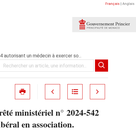
Français
|
Anglais
 autorisant un médecin à exercer so...
êté ministériel n° 2024‑542
béral en association.