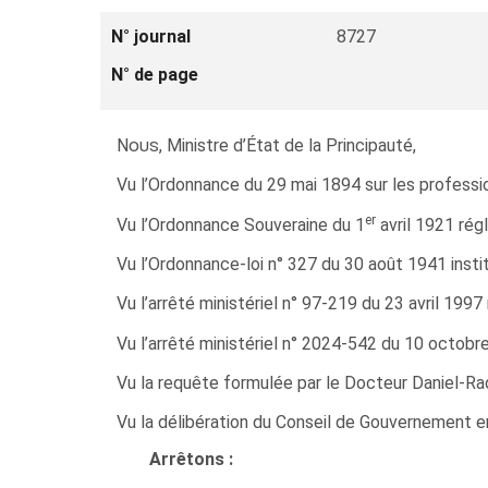
N° journal
8727
N° de page
Nous
, Ministre d’État de la Principauté,
Vu l’Ordonnance du 29 mai 1894 sur les professio
er
Vu l’Ordonnance Souveraine du 1
avril 1921 rég
Vu l’Ordonnance-loi n° 327 du 30 août 1941 insti
Vu l’arrêté ministériel n° 97‑219 du 23 avril 1997 
Vu l’arrêté ministériel n° 2024‑542 du 10 octobre
Vu la requête formulée par le Docteur Daniel-R
Vu la délibération du Conseil de Gouvernement 
Arrêtons :