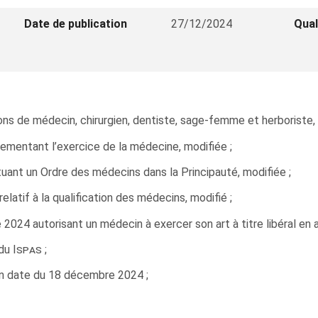
Date de publication
27/12/2024
Qual
ns de médecin, chirurgien, dentiste, sage-femme et herboriste, 
lementant l’exercice de la médecine, modifiée ;
tuant un Ordre des médecins dans la Principauté, modifiée ;
relatif à la qualification des médecins, modifié ;
 2024 autorisant un médecin à exercer son art à titre libéral en a
adu
Ispas
;
en date du 18 décembre 2024 ;