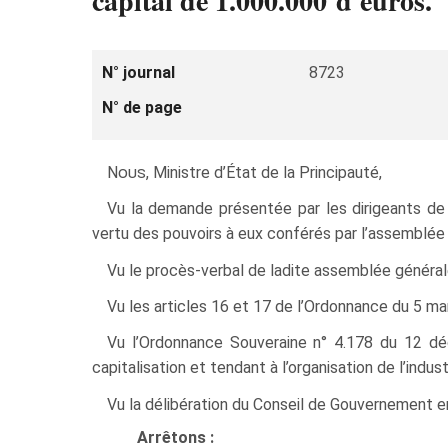
capital de 1.000.000 d'euros.
N° journal
8723
N° de page
Nous
, Ministre d’État de la Principauté,
Vu la demande présentée par les dirigeants
vertu des pouvoirs à eux conférés par l’assemblée 
Vu le procès-verbal de ladite assemblée général
Vu les articles 16 et 17 de l’Ordonnance du 5 m
Vu l’Ordonnance Souveraine n° 4.178 du 12 déc
capitalisation et tendant à l’organisation de l’indus
Vu la délibération du Conseil de Gouvernement 
Arrêtons :