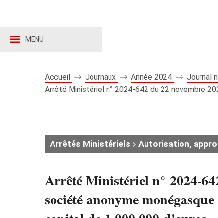
MENU
Accueil
Journaux
Année 2024
Journal 
Arrêté Ministériel n° 2024‑642 du 22 novembre 20
Arrêtés Ministériels
Autorisation, appro
Arrêté Ministériel n° 2024‑64
société anonyme monégasque 