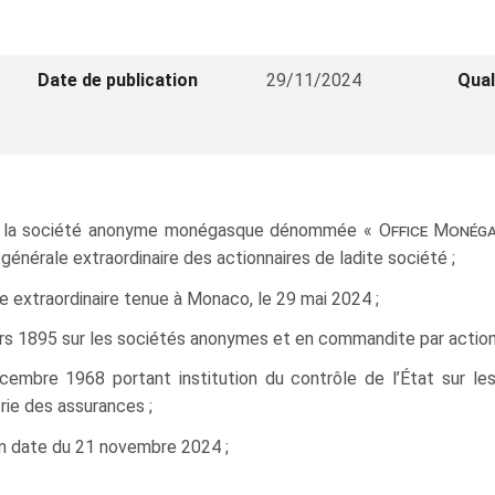
Date de publication
29/11/2024
Qual
 de la société anonyme monégasque dénommée «
Office Monég
générale extraordinaire des actionnaires de ladite société ;
e extraordinaire tenue à Monaco, le 29 mai 2024 ;
ars 1895 sur les sociétés anonymes et en commandite par actions
embre 1968 portant institution du contrôle de l’État sur le
trie des assurances ;
en date du 21 novembre 2024 ;