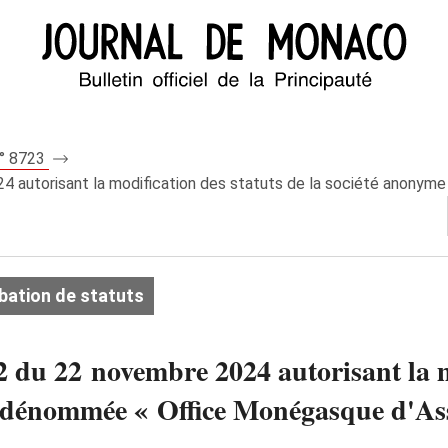
n° 8723
24 autorisant la modification des statuts de la société anon
bation de statuts
2 du 22 novembre 2024 autorisant la mo
dénommée « Office Monégasque d'Ass