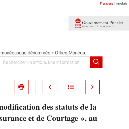
Français
|
Anglais
yme monégasque dénommée « Office Monéga...
dification des statuts de la
urance et de Courtage », au