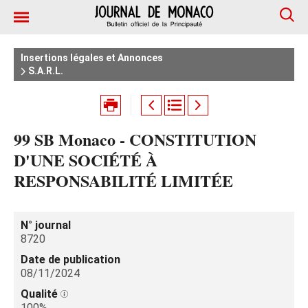
Insertions légales et Annonces
S.A.R.L.
99 SB Monaco - CONSTITUTION
D'UNE SOCIÉTÉ À
RESPONSABILITÉ LIMITÉE
N° journal
8720
Date de publication
08/11/2024
Qualité
100%