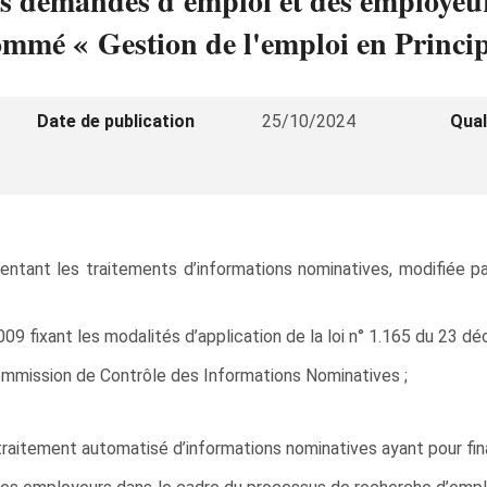
 des demandes d'emploi et des employeu
ommé « Gestion de l'emploi en Princip
Date de publication
25/10/2024
Qual
ntant les traitements d’informations nominatives, modifiée par
09 fixant les modalités d’application de la loi n° 1.165 du 23 d
Commission de Contrôle des Informations Nominatives ;
 traitement automatisé d’informations nominatives ayant pour fina