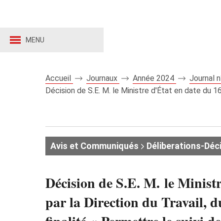
MENU
Accueil
Journaux
Année 2024
Journal 
Décision de S.E. M. le Ministre d'État en date du 1
Avis et Communiqués
Déliberations-Déc
Décision de S.E. M. le Minist
par la Direction du Travail, 