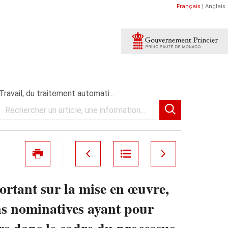
Français
|
Anglais
ravail, du traitement automati...
ortant sur la mise en œuvre,
ns nominatives ayant pour