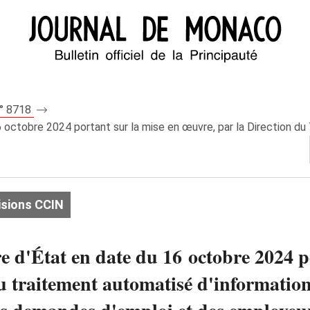
n° 8718
6 octobre 2024 portant sur la mise en œuvre, par la Direction du T
isions CCIN
re d'État en date du 16 octobre 2024 p
du traitement automatisé d'informatio