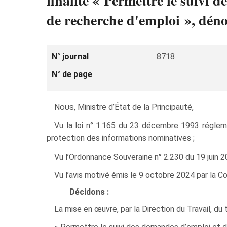
finalité « Permettre le suivi
de recherche d'emploi », dén
N° journal
8718
N° de page
Nous
, Ministre d’État de la Principauté,
Vu la loi n° 1.165 du 23 décembre 1993 régleme
protection des informations nominatives ;
Vu l’Ordonnance Souveraine n° 2.230 du 19 juin 20
Vu l’avis motivé émis le 9 octobre 2024 par la 
Décidons :
La mise en œuvre, par la Direction du Travail, du