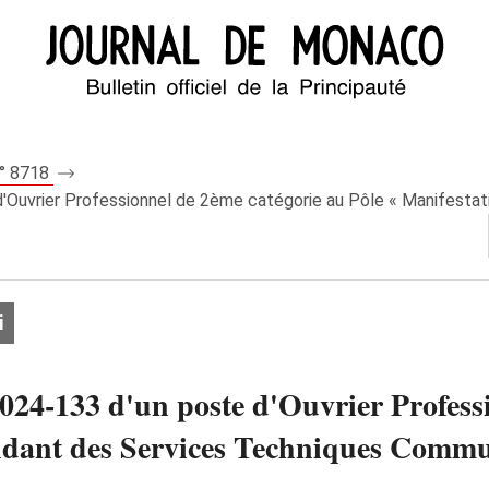
n° 8718
'Ouvrier Professionnel de 2ème catégorie au Pôle « Manifestat
i
024‑133 d'un poste d'Ouvrier Profess
endant des Services Techniques Comm