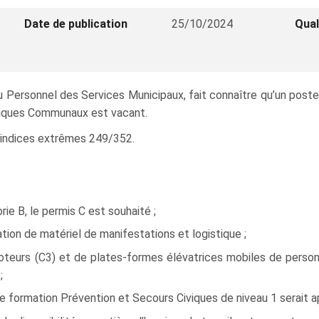
Date de publication
25/10/2024
Qual
du Personnel des Services Municipaux, fait connaître qu’un poste
niques Communaux est vacant.
ur indices extrêmes 249/352.
ie B, le permis C est souhaité ;
ion de matériel de manifestations et logistique ;
teurs (C3) et de plates-formes élévatrices mobiles de personne
;
 formation Prévention et Secours Civiques de niveau 1 serait a