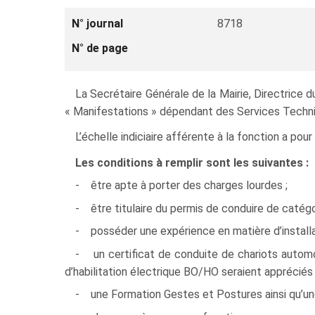
N° journal
8718
N° de page
La Secrétaire Générale de la Mairie, Directrice 
« Manifestations » dépendant des Services Tech
L’échelle indiciaire afférente à la fonction a po
Les conditions à remplir sont les suivantes :
- être apte à porter des charges lourdes ;
- être titulaire du permis de conduire de catégor
- posséder une expérience en matière d’installat
- un certificat de conduite de chariots automo
d’habilitation électrique BO/HO seraient appréciés 
- une Formation Gestes et Postures ainsi qu’une