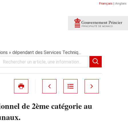
Français
|
Anglais
ions » dépendant des Services Techniq...
ionnel de 2ème catégorie au
unaux.