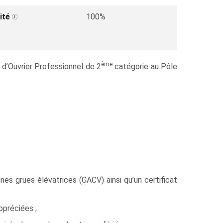
ité
100%
ème
 d’Ouvrier Professionnel de 2
catégorie au Pôle
s grues élévatrices (GACV) ainsi qu’un certificat
ppréciées ;