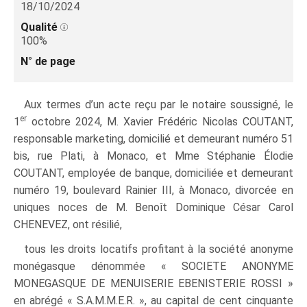
18/10/2024
Qualité
100%
N° de page
Aux termes d’un acte reçu par le notaire soussigné, le
er
1
octobre 2024, M. Xavier Frédéric Nicolas COUTANT,
responsable marketing, domicilié et demeurant numéro 51
bis, rue Plati, à Monaco, et Mme Stéphanie Élodie
COUTANT, employée de banque, domiciliée et demeurant
numéro 19, boulevard Rainier III, à Monaco, divorcée en
uniques noces de M. Benoît Dominique César Carol
CHENEVEZ, ont résilié,
tous les droits locatifs profitant à la société anonyme
monégasque dénommée « SOCIETE ANONYME
MONEGASQUE DE MENUISERIE EBENISTERIE ROSSI »
en abrégé « S.A.M.M.E.R. », au capital de cent cinquante