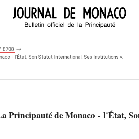
n° 8708
co - l'État, Son Statut International, Ses Institutions ».
La Principauté de Monaco - l'État, Son