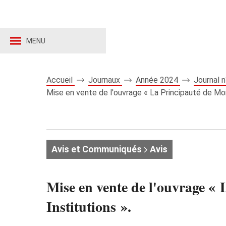
MENU
Accueil
Journaux
Année 2024
Journal 
Mise en vente de l'ouvrage « La Principauté de Mona
Avis et Communiqués
Avis
Mise en vente de l'ouvrage « 
Institutions ».