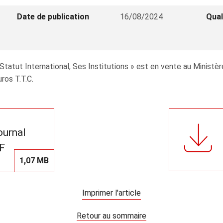
Date de publication
16/08/2024
Qual
 Statut International, Ses Institutions » est en vente au Ministè
uros T.T.C.
journal
F
1,07 MB
Imprimer l'article
Retour au sommaire