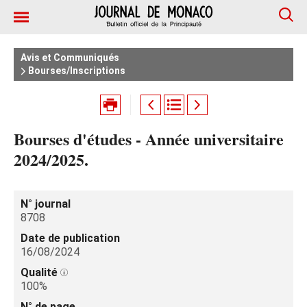
Avis et Communiqués
Bourses/Inscriptions
Bourses d'études - Année universitaire
2024/2025.
N° journal
8708
Date de publication
16/08/2024
Qualité
100%
N° de page