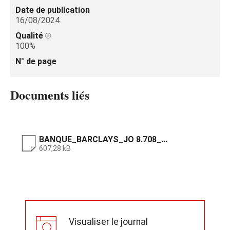
Date de publication
16/08/2024
Qualité
100%
N° de page
Documents liés
BANQUE_BARCLAYS_JO 8.708_...
607,28 kB
Visualiser le journal