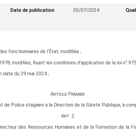
Date de publication
05/07/2024
Qual
des fonctionnaires de l’État, modifiée ;
8, modifiée, fixant les conditions d’application de la loi n° 975 
n date du 29 mai 2024 ;
Article Premier.
de Police stagiaire à la Direction de la Sûreté Publique, à comp
Art. 2.
irecteur des Ressources Humaines et de la Formation de la Fon