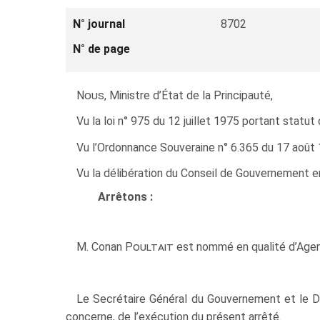
N° journal
8702
N° de page
Nous
, Ministre d’État de la Principauté,
Vu la loi n° 975 du 12 juillet 1975 portant statut 
Vu l’Ordonnance Souveraine n° 6.365 du 17 août 197
Vu la délibération du Conseil de Gouvernement e
Arrêtons :
M. Conan
Poultait
est nommé en qualité d’Agent 
Le Secrétaire Général du Gouvernement et le D
concerne, de l’exécution du présent arrêté.