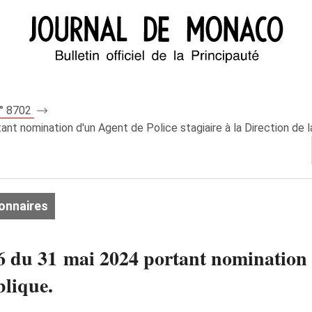
n° 8702
ant nomination d'un Agent de Police stagiaire à la Direction de l
onnaires
6 du 31 mai 2024 portant nomination 
blique.