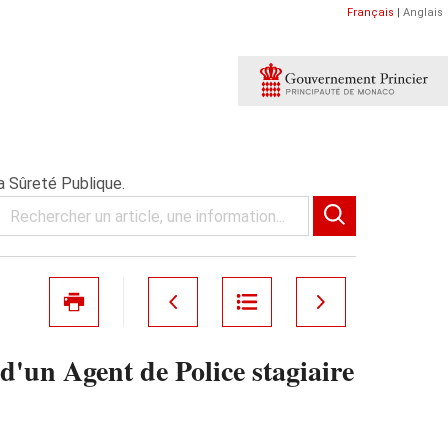
Français
|
Anglais
a Sûreté Publique.
d'un Agent de Police stagiaire