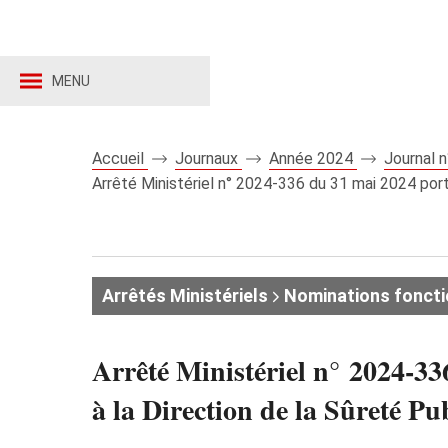
MENU
Accueil
Journaux
Année 2024
Journal 
Arrêté Ministériel n° 2024‑336 du 31 mai 2024 port
Arrêtés Ministériels
Nominations foncti
Arrêté Ministériel n° 2024‑33
à la Direction de la Sûreté Pu