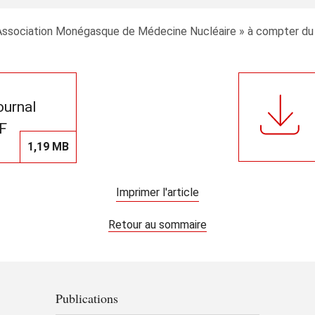
n « Association Monégasque de Médecine Nucléaire » à compter d
journal
F
1,19 MB
Imprimer l'article
Retour au sommaire
Publications