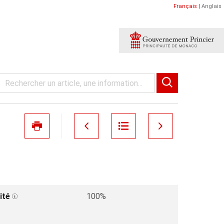
Français
|
Anglais
ité
100%