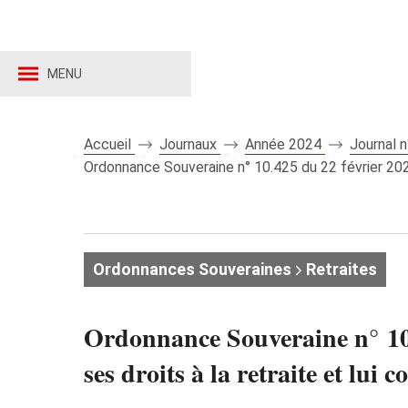
MENU
Accueil
Journaux
Année 2024
Journal 
Ordonnance Souveraine n° 10.425 du 22 février 2024 a
Ordonnances Souveraines
Retraites
Ordonnance Souveraine n° 10.4
ses droits à la retraite et lui 