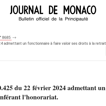
n° 8685
dmettant un fonctionnaire à faire valoir ses droits à la retraite
25 du 22 février 2024 admettant un f
conférant l'honorariat.