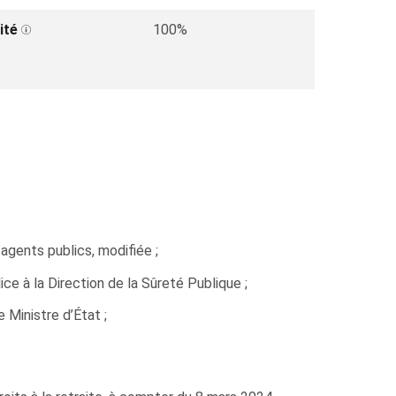
ité
100%
 agents publics, modifiée ;
ce à la Direction de la Sûreté Publique ;
Ministre d’État ;