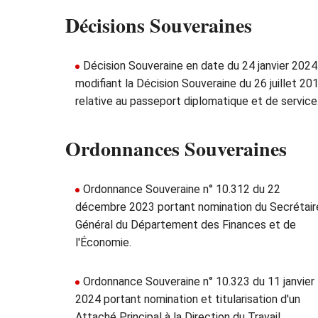
Décisions Souveraines
Décision Souveraine en date du 24 janvier 2024
modifiant la Décision Souveraine du 26 juillet 20
relative au passeport diplomatique et de service
Ordonnances Souveraines
Ordonnance Souveraine n° 10.312 du 22
décembre 2023 portant nomination du Secrétair
Général du Département des Finances et de
l'Économie.
Ordonnance Souveraine n° 10.323 du 11 janvier
2024 portant nomination et titularisation d'un
Attaché Principal à la Direction du Travail.