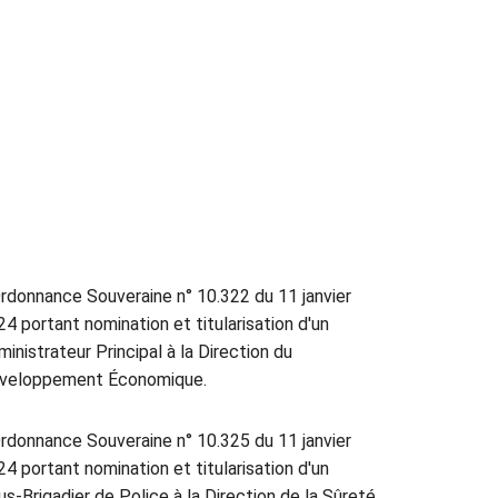
rdonnance Souveraine n° 10.322 du 11 janvier
4 portant nomination et titularisation d'un
inistrateur Principal à la Direction du
veloppement Économique.
rdonnance Souveraine n° 10.325 du 11 janvier
4 portant nomination et titularisation d'un
s‑Brigadier de Police à la Direction de la Sûreté