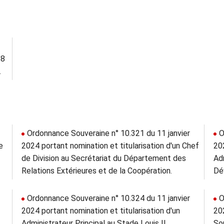
18
.
Ordonnance Souveraine n° 10.321 du 11 janvier
O
e
2024 portant nomination et titularisation d'un Chef
202
de Division au Secrétariat du Département des
Adm
Relations Extérieures et de la Coopération.
Dé
Ordonnance Souveraine n° 10.324 du 11 janvier
O
2024 portant nomination et titularisation d'un
202
Administrateur Principal au Stade Louis II.
Sou