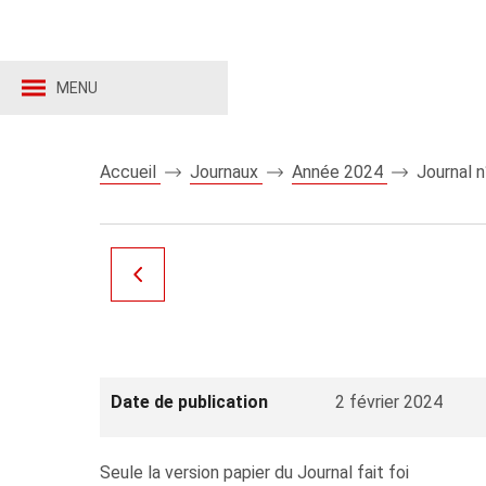
MENU
Accueil
Journaux
Année 2024
Journal 
Date de publication
2 février 2024
Seule la version papier du Journal fait foi